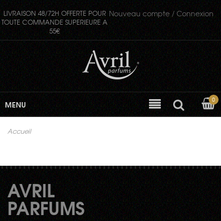
LIVRAISON 48/72H OFFERTE POUR
Nouveau compte /
Connexion
TOUTE COMMANDE SUPERIEURE A
55€
0
MENU
Accueil
AVRIL
PARFUMS