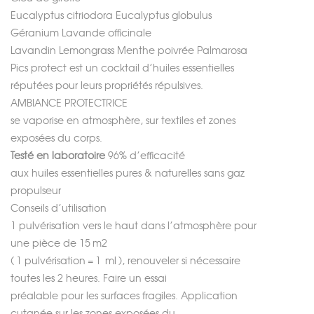
Eucalyptus citriodora Eucalyptus globulus
Géranium Lavande officinale
Lavandin Lemongrass Menthe poivrée Palmarosa
Pics protect
est un cocktail d’huiles essentielles
réputées pour leurs propriétés répulsives.
AMBIANCE PROTECTRICE
se vaporise en atmosphère, sur textiles et zones
exposées du corps.
Testé en laboratoire
96% d’efficacité
aux
huiles essentielles pures & naturelles
sans gaz
propulseur
Conseils d’utilisation
1 pulvérisation vers le haut dans l’atmosphère pour
une pièce de 15 m
2
( 1 pulvérisation = 1 ml ), renouveler si nécessaire
toutes les 2 heures. Faire un essai
préalable pour les surfaces fragiles. Application
cutanée sur les zones exposées du