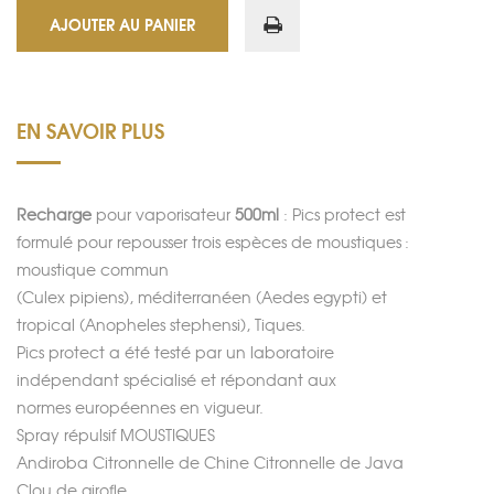
AJOUTER AU PANIER
EN SAVOIR PLUS
Recharge
pour vaporisateur
500ml
: Pics protect
est
formulé pour repousser trois espèces de moustiques :
moustique commun
(Culex pipiens), méditerranéen (Aedes egypti) et
tropical (Anopheles stephensi), Tiques.
Pics protect
a été testé par un laboratoire
indépendant spécialisé et répondant aux
normes européennes en vigueur.
Spray
répulsif MOUSTIQUES
Andiroba Citronnelle de Chine Citronnelle de Java
Clou de girofle