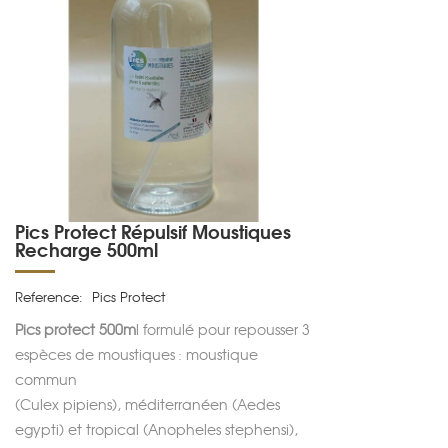
Pics Protect Répulsif Moustiques
Recharge 500ml
Reference:
Pics Protect
Pics protect 500m
l
formulé pour repousser 3
espèces de moustiques : moustique
commun
(Culex pipiens), méditerranéen (Aedes
egypti) et tropical (Anopheles stephensi),