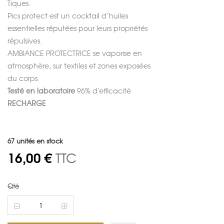
Tiques.
Pics protect
est un cocktail d’huiles
essentielles réputées pour leurs propriétés
répulsives.
AMBIANCE PROTECTRICE
se vaporise en
atmosphère, sur textiles et zones exposées
du corps.
Testé en laboratoire
96% d'efficacité
RECHARGE
67
unités en stock
16,00 €
TTC
Qté