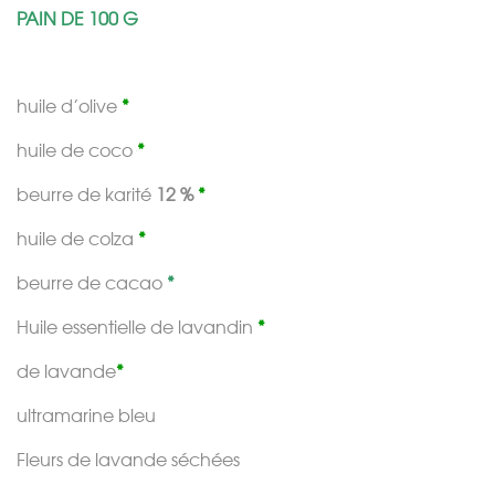
PAIN DE 100 G
huile d’olive
*
huile de coco
*
beurre de karité
12 %
*
huile de colza
*
beurre de cacao
*
Huile essentielle de lavandin
*
de lavande
*
ultramarine bleu
Fleurs de lavande séchées