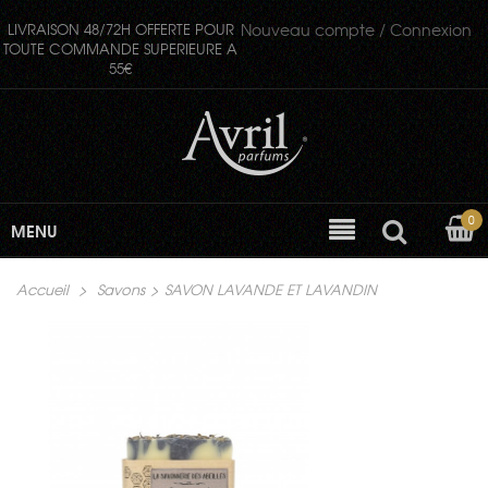
LIVRAISON 48/72H OFFERTE POUR
Nouveau compte /
Connexion
TOUTE COMMANDE SUPERIEURE A
55€
0
MENU
Accueil
>
Savons
>
SAVON LAVANDE ET LAVANDIN